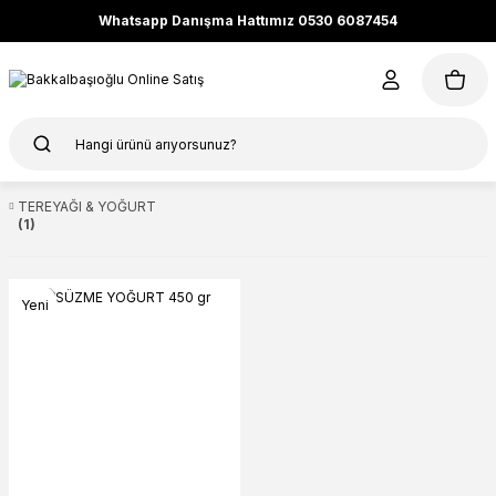
Whatsapp Danışma Hattımız 0530 6087454
TEREYAĞI & YOĞURT
(1)
Yeni