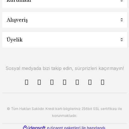
Kurumsal
Alışveriş
Üyelik
Sosyal medyada bizi takip edin, sürprizleri kaçırmayın!
© Tüm Hakları Saklıdır. Kredi kartı bilgileriniz 256bit SSL sertifikası ile
korunmaktadır.
ile
ideasoft
e-