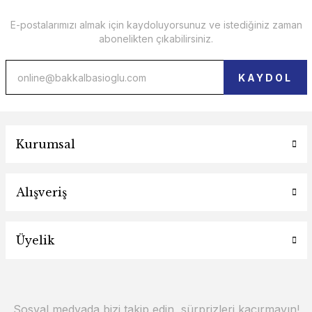
E-postalarımızı almak için kaydoluyorsunuz ve istediğiniz zaman
abonelikten çıkabilirsiniz.
KAYDOL
Kurumsal
Alışveriş
Üyelik
Sosyal medyada bizi takip edin, sürprizleri kaçırmayın!